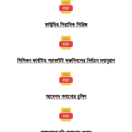
ফাউন্ড্রি সিরামিক সিরিজ
সিলিকন কার্বাইড গ্রাফাইট ক্রুসিবলের নির্বাচন ম্যানুয়াল
আবেশন গলানোর চুল্লি