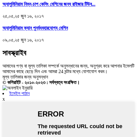
অ্যালুমিনিয়াম নিম্ন-চাপ কেসিং মেশিনের জন্য রাইজার টিউব...
২৫,০৫,২৫ জুন ১৬, ২০১৭
অ্যালুমিনিয়াম ক্যান পুনর্ব্যবহারযোগ্য মেশিন
০৯,০৫,২৫ জুন ১৬, ২০১৭
সাবস্ক্রাইব
আমাদের পণ্য বা মূল্য তালিকা সম্পর্কে অনুসন্ধানের জন্য, অনুগ্রহ করে আপনার ইমেলটি
আমাদের কাছে ছেড়ে দিন এবং আমরা 24 ঘন্টার মধ্যে যোগাযোগ করব।
মূল্য তালিকার জন্য অনুসন্ধান
© কপিরাইট - ২০১০-২০২৩ : সর্বস্বত্ব সংরক্ষিত।
ইমেইল পাঠান
x