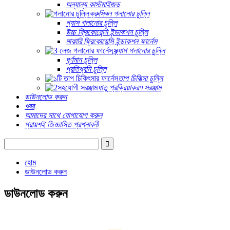
অন্যান্য কাস্টমাইজড
ক্রুসিবল গলানোর চুল্লি
গ্যাস গলানোর চুল্লি
উচ্চ ফ্রিকোয়েন্সি ইন্ডাকশন চুল্লি
মাঝারি ফ্রিকোয়েন্সি ইন্ডাকশন ফার্নেস
স্ক্র্যাপ গলানোর চুল্লি
ঘূর্ণমান চুল্লি
প্রতিধ্বনি চুল্লি
তাপ চিকিত্সা চুল্লি
ধাতু প্রক্রিয়াকরণ সরঞ্জাম
ডাউনলোড করুন
খবর
আমাদের সাথে যোগাযোগ করুন
প্রায়শই জিজ্ঞাসিত প্রশ্নাবলী
হোম
ডাউনলোড করুন
ডাউনলোড করুন