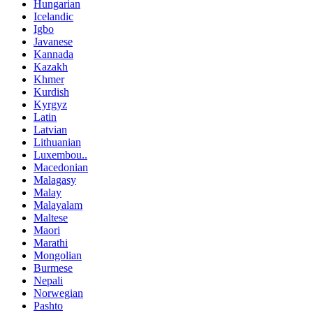
Hungarian
Icelandic
Igbo
Javanese
Kannada
Kazakh
Khmer
Kurdish
Kyrgyz
Latin
Latvian
Lithuanian
Luxembou..
Macedonian
Malagasy
Malay
Malayalam
Maltese
Maori
Marathi
Mongolian
Burmese
Nepali
Norwegian
Pashto