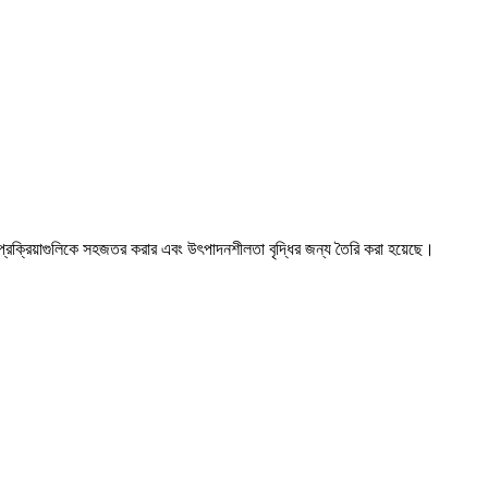
প্রক্রিয়াগুলিকে সহজতর করার এবং উৎপাদনশীলতা বৃদ্ধির জন্য তৈরি করা হয়েছে।