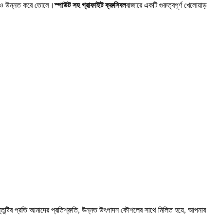
ে আরও উন্নত করে তোলে।
স্পাউট সহ গ্রাফাইট ক্রুসিবল
বাজারে একটি গুরুত্বপূর্ণ খেলোয়াড়
তুষ্টির প্রতি আমাদের প্রতিশ্রুতি, উন্নত উৎপাদন কৌশলের সাথে মিলিত হয়ে, আপনার