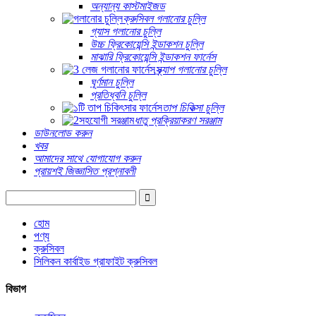
অন্যান্য কাস্টমাইজড
ক্রুসিবল গলানোর চুল্লি
গ্যাস গলানোর চুল্লি
উচ্চ ফ্রিকোয়েন্সি ইন্ডাকশন চুল্লি
মাঝারি ফ্রিকোয়েন্সি ইন্ডাকশন ফার্নেস
স্ক্র্যাপ গলানোর চুল্লি
ঘূর্ণমান চুল্লি
প্রতিধ্বনি চুল্লি
তাপ চিকিত্সা চুল্লি
ধাতু প্রক্রিয়াকরণ সরঞ্জাম
ডাউনলোড করুন
খবর
আমাদের সাথে যোগাযোগ করুন
প্রায়শই জিজ্ঞাসিত প্রশ্নাবলী
হোম
পণ্য
ক্রুসিবল
সিলিকন কার্বাইড গ্রাফাইট ক্রুসিবল
বিভাগ