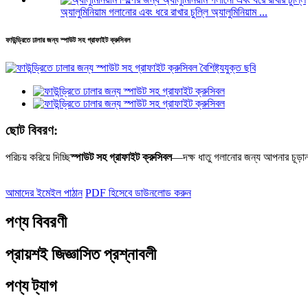
অ্যালুমিনিয়াম গলানোর এবং ধরে রাখার চুল্লি অ্যালুমিনিয়াম ...
ফাউন্ড্রিতে ঢালার জন্য স্পাউট সহ গ্রাফাইট ক্রুসিবল
ছোট বিবরণ:
পরিচয় করিয়ে দিচ্ছি
স্পাউট সহ গ্রাফাইট ক্রুসিবল
—দক্ষ ধাতু গলানোর জন্য আপনার চূড়ান্
আমাদের ইমেইল পাঠান
PDF হিসেবে ডাউনলোড করুন
পণ্য বিবরণী
প্রায়শই জিজ্ঞাসিত প্রশ্নাবলী
পণ্য ট্যাগ