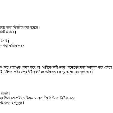
্য করার জন্য ডিজাইন করা হয়েছে।
র্বাধিক করে।
্য তৈরি।
িটকে পড়া কমিয়ে আনে।
বং উচ্চ গলনাঙ্ক প্রদান করে, যা এগুলিকে ভারী-শুল্ক প্রয়োগের জন্য উপযুক্ত করে তোল
ই, নিশ্চিত করি যে প্রতিটি ক্রুসিবল কর্মক্ষমতার জন্য কঠোর মান পূরণ করে।
্য আদর্শ।
র্ণ অ্যাপ্লিকেশনগুলিতে বিশুদ্ধতা এবং স্থিতিশীলতা নিশ্চিত করে।
ক্ষার জন্য উপযুক্ত।