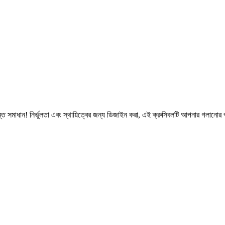
ত সমাধান! নির্ভুলতা এবং স্থায়িত্বের জন্য ডিজাইন করা, এই ক্রুসিবলটি আপনার গলানোর 