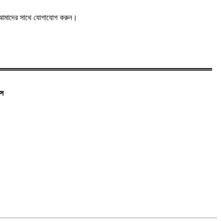
তে আমাদের সাথে যোগাযোগ করুন।
াস