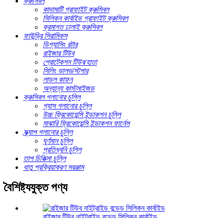
ক্রুসিবল
কাদামাটি গ্রাফাইট ক্রুসিবল
সিলিকন কার্বাইড গ্রাফাইট ক্রুসিবল
ক্রমাগত ঢালাই ক্রুসিবল
ফাউন্ড্রি সিরামিকস
ডিগ্যাসিং রটার
রাইজার টিউব
প্রোটেকশন টিউব/হাতা
সিলিং ভালভ/স্টপার
লাডল কাফন
অন্যান্য কাস্টমাইজড
ক্রুসিবল গলানোর চুল্লি
গ্যাস গলানোর চুল্লি
উচ্চ ফ্রিকোয়েন্সি ইন্ডাকশন চুল্লি
মাঝারি ফ্রিকোয়েন্সি ইন্ডাকশন ফার্নেস
স্ক্র্যাপ গলানোর চুল্লি
ঘূর্ণমান চুল্লি
প্রতিধ্বনি চুল্লি
তাপ চিকিত্সা চুল্লি
ধাতু প্রক্রিয়াকরণ সরঞ্জাম
বৈশিষ্ট্যযুক্ত পণ্য
রাইজার টিউব নাইট্রাইড বন্ডেড সিলিকন কার্বাইড