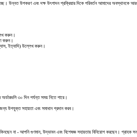
দ্ধি পাচ্ছে। উন্নত উপকরণ এবং দক্ষ উৎপাদন প্রক্রিয়ার দিকে পরিবর্তন আমাদের অবস্থানক
্লেখ করুন।
ারণ করুন।
্যাস, ইত্যাদি) উল্লেখ করুন।
্টম অর্ডারগুলি ৩০ দিন পর্যন্ত সময় নিতে পারে।
জন্য উপযুক্ত সহায়তা এবং সমাধান প্রদান করব।
িনছেন না - আপনি গুণমান, উদ্ভাবন এবং বিশেষজ্ঞ সহায়তায় বিনিয়োগ করছেন। গ্রাহক সন্