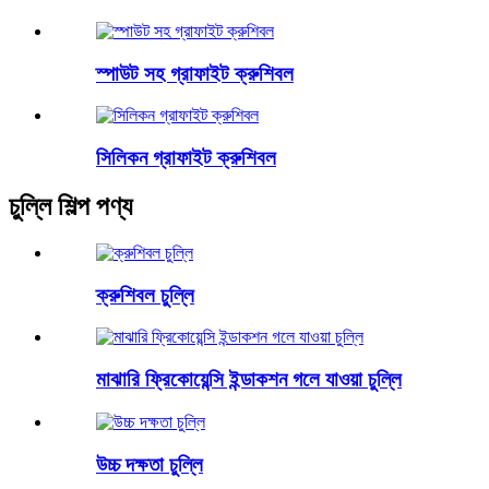
স্পাউট সহ গ্রাফাইট ক্রুশিবল
সিলিকন গ্রাফাইট ক্রুশিবল
চুল্লি শিল্প পণ্য
ক্রুশিবল চুল্লি
মাঝারি ফ্রিকোয়েন্সি ইন্ডাকশন গলে যাওয়া চুল্লি
উচ্চ দক্ষতা চুল্লি