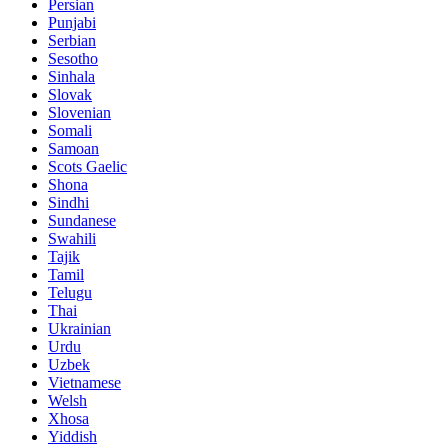
Persian
Punjabi
Serbian
Sesotho
Sinhala
Slovak
Slovenian
Somali
Samoan
Scots Gaelic
Shona
Sindhi
Sundanese
Swahili
Tajik
Tamil
Telugu
Thai
Ukrainian
Urdu
Uzbek
Vietnamese
Welsh
Xhosa
Yiddish