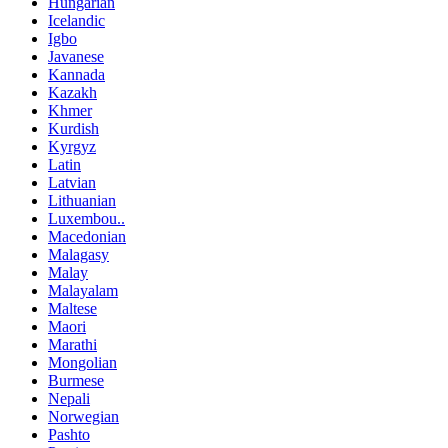
Hungarian
Icelandic
Igbo
Javanese
Kannada
Kazakh
Khmer
Kurdish
Kyrgyz
Latin
Latvian
Lithuanian
Luxembou..
Macedonian
Malagasy
Malay
Malayalam
Maltese
Maori
Marathi
Mongolian
Burmese
Nepali
Norwegian
Pashto