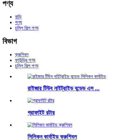
পণ্য
বাড়ি
পণ্য
চুল্লি শিল্প পণ্য
বিভাগ
ক্রুশিবল
ফাউন্ড্রি পণ্য
চুল্লি শিল্প পণ্য
রাইজার টিউব নাইট্রাইড বন্ডেড এস ...
গ্রাফাইট রটার
সিলিকন কার্বাইড ক্রুশিবল