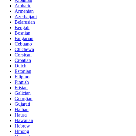
Albanian
Amharic
Armenian
Azerbaijani
Belarusian
Bengali
Bosnian
Bulgarian
Cebuano
Chichewa
Corsican
Croatian
Dutch
Estonian
Filipino
Finnish
Frisian
Galician
Georgian
Gujarati
Haitian
Hausa
Hawaiian
Hebrew
Hmong