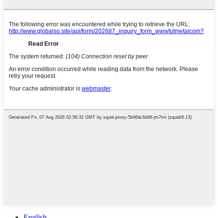
English