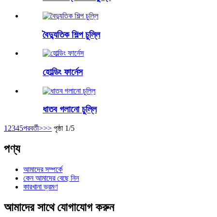
বৈদ্যুতিক শিল্প চুল্লি
হোল্ডিং ফার্নেস
ধাতব গলানো চুল্লি
1
2
3
4
5
পরবর্তী>
>>
পৃষ্ঠা 1/5
পণ্য
আমাদের সম্পর্কে
কেন আমাদের বেছে নিন
কারখানা ভ্রমণ
আমাদের সাথে যোগাযোগ করুন