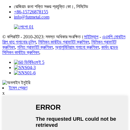
ঝেজিয়াং রংদা শক্তি সঞ্চয় প্রযুক্তি কো।, লিমিটেড
+86-15726878155
info@futmetal.com
© কপিরাইট - 2010-2023: সমস্ত অধিকার সংরক্ষিত।
সাইটম্যাপ
-
এএমপি মোবাইল
শিল্প ধাতু গলানোর চুল্লি
,
সিলিকন কার্বাইড গ্রাফাইট ক্রুশিবল
,
সিলিকন গ্রাফাইট
ক্রুশিবল
,
গলিত গ্রাফাইট ক্রুশিবল
,
অ্যালুমিনিয়াম গলানো ক্রুশিবল
,
কার্বন বন্ডেড
সিলিকন কার্বাইড ক্রুশিবল
,
ইমেল প্রেরণ
x